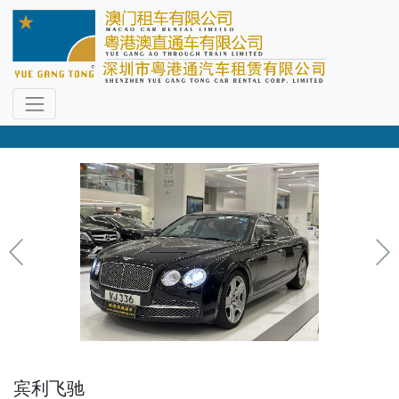
车型选择
尊享专职司机，直通过关免下车
宾利飞驰