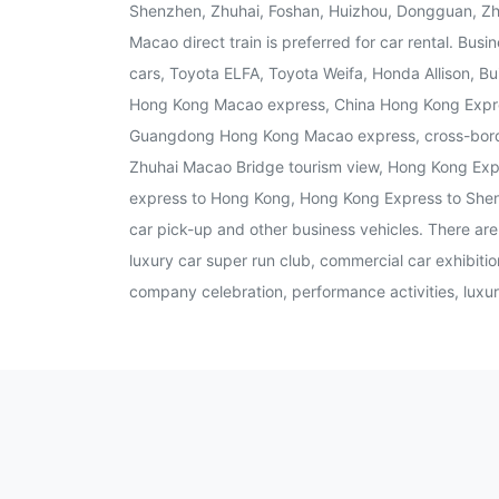
Shenzhen, Zhuhai, Foshan, Huizhou, Dongguan, 
Macao direct train is preferred for car rental. Bus
cars, Toyota ELFA, Toyota Weifa, Honda Allison, 
Hong Kong Macao express, China Hong Kong Expr
Guangdong Hong Kong Macao express, cross-bord
Zhuhai Macao Bridge tourism view, Hong Kong Ex
express to Hong Kong, Hong Kong Express to Shenz
car pick-up and other business vehicles. There ar
luxury car super run club, commercial car exhibitio
company celebration, performance activities, luxury 