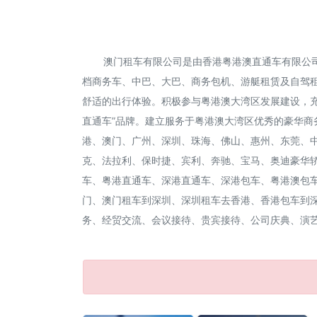
澳门租车有限公司是由香港粤港澳直通车有限公司
档商务车、中巴、大巴、商务包机、游艇租赁及自驾
舒适的出行体验。积极参与粤港澳大湾区发展建设，充
直通车”品牌。建立服务于粤港澳大湾区优秀的豪华
港、澳门、广州、深圳、珠海、佛山、惠州、东莞、
克、法拉利、保时捷、宾利、奔驰、宝马、奥迪豪华轿
车、粤港直通车、深港直通车、深港包车、粤港澳包
门、澳门租车到深圳、深圳租车去香港、香港包车到
务、经贸交流、会议接待、贵宾接待、公司庆典、演