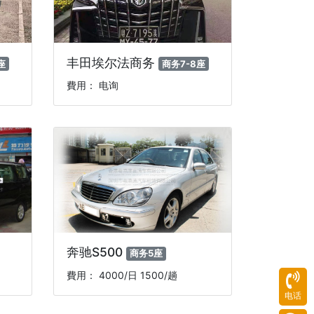
丰田埃尔法商务
座
商务7-8座
費用： 电询
奔驰S500
商务5座
費用： 4000/日 1500/趟
电话