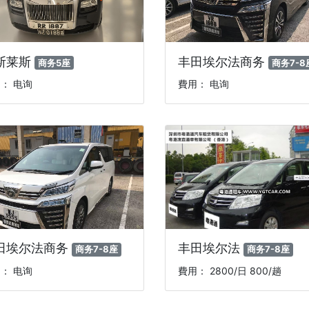
斯莱斯
丰田埃尔法商务
商务5座
商务7-8
： 电询
費用： 电询
田埃尔法商务
丰田埃尔法
商务7-8座
商务7-8座
： 电询
費用： 2800/日 800/趟