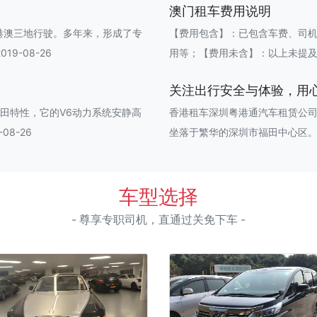
澳门租车费用说明
港澳三地行驶。多年来，形成了专
【费用包含】：已包含车费、司
9-08-26
用等；【费用未含】：以上未提及费用或
关注出行安全与体验，用
丰田特性，它的V6动力系统安静高
香港租车深圳粤港通汽车租赁公司
08-26
坐落于繁华的深圳市福田中心区。香港粤
车型选择
- 尊享专职司机，直通过关免下车 -