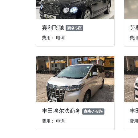
宾利飞驰
劳
商务5座
費用： 电询
費用
丰田埃尔法商务
丰
商务7-8座
費用： 电询
費用