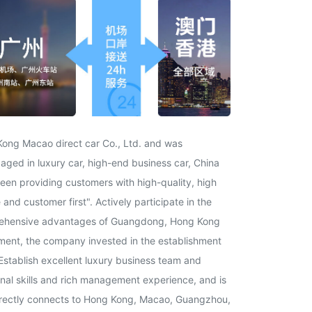
Kong Macao direct car Co., Ltd. and was
ged in luxury car, high-end business car, China
been providing customers with high-quality, high
and customer first". Actively participate in the
prehensive advantages of Guangdong, Hong Kong
ent, the company invested in the establishment
Establish excellent luxury business team and
al skills and rich management experience, and is
irectly connects to Hong Kong, Macao, Guangzhou,