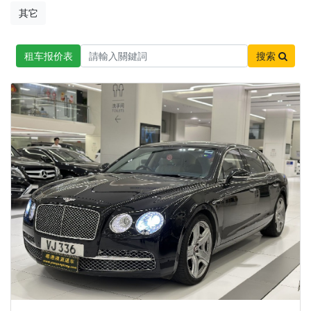
其它
租车报价表
搜索