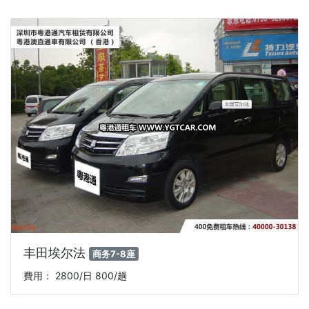
丰田埃尔法
商务7-8座
費用： 2800/日 800/趟