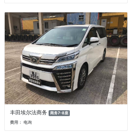
丰田埃尔法商务
商务7-8座
費用： 电询