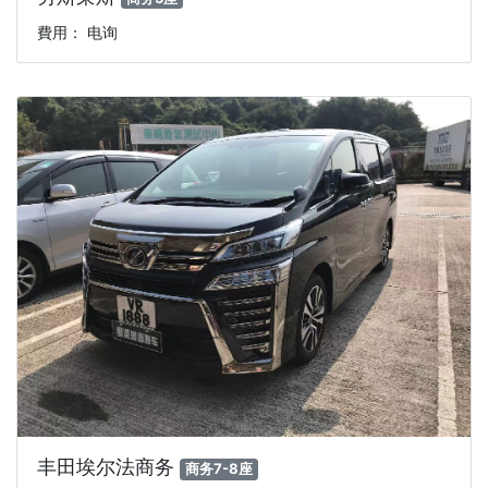
費用： 电询
丰田埃尔法商务
商务7-8座