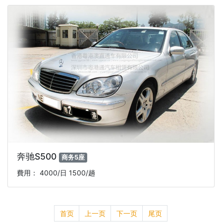
奔驰S500
商务5座
費用： 4000/日 1500/趟
首页
上一页
下一页
尾页