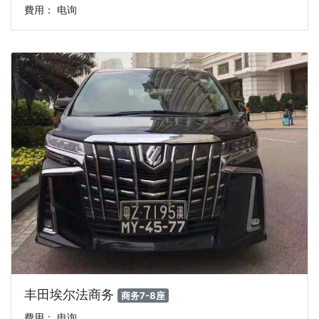
費用： 电询
丰田埃尔法商务
商务7-8座
費用： 电询