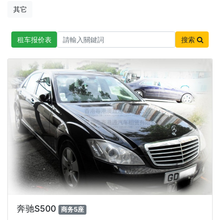
其它
租车报价表
搜索
奔驰S500
商务5座