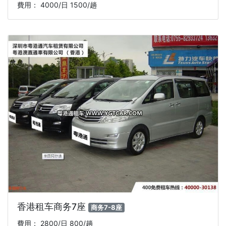
費用： 4000/日 1500/趟
香港租车商务7座
商务7-8座
費用： 2800/日 800/趟