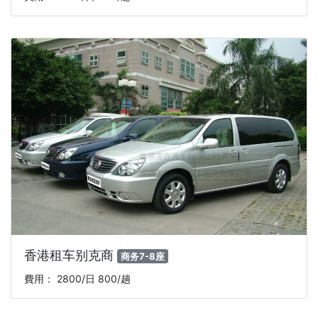
香港租车别克商
商务7-8座
費用： 2800/日 800/趟